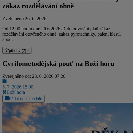
zákaz rozdělávání ohně
Zveřejněno 26. 6. 2026
Od 12,00 hodin dne 26.6.2026 až do odvolání platí zákaz
rozdělávání otevřeného ohně, zákaz pyrotechniky, pálení klestí,
apod.
přílohy (2)
Cyrilometodějská pouť na Boží horu
Zveřejněno od: 23. 6. 2026 07:26
5. 7. 2026 15:00
Boží hora
Přidat do kalendáře