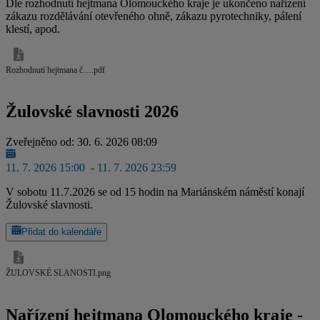
Dle rozhodnutí hejtmana Olomouckého kraje je ukončeno nařízení
zákazu rozdělávání otevřeného ohně, zákazu pyrotechniky, pálení
klestí, apod.
Rozhodnutí hejtmana č….pdf
Žulovské slavnosti 2026
Zveřejněno od: 30. 6. 2026 08:09
11. 7. 2026 15:00
- 11. 7. 2026 23:59
V sobotu 11.7.2026 se od 15 hodin na Mariánském náměstí konají
Žulovské slavnosti.
Přidat do kalendáře
ŽULOVSKÉ SLANOSTI.png
Nařízení hejtmana Olomouckého kraje -