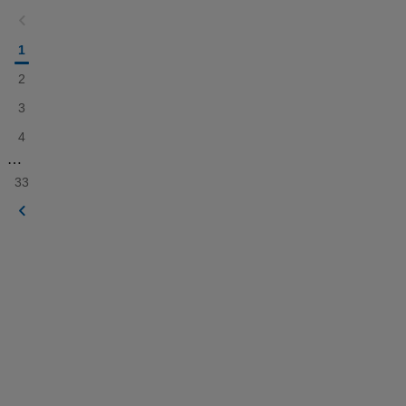
1
2
3
4
…
33